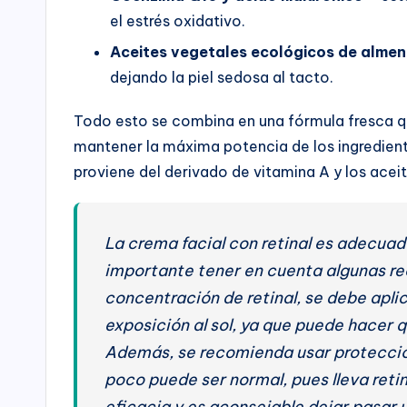
el estrés oxidativo.
Aceites vegetales ecológicos de alme
dejando la piel sedosa al tacto.
Todo esto se combina en una fórmula fresca q
mantener la máxima potencia de los ingredientes
proviene del derivado de vitamina A y los acei
La crema facial con retinal es adecuada
importante tener en cuenta algunas re
concentración de retinal, se debe apli
exposición al sol, ya que puede hacer que
Además, se recomienda usar protección so
poco puede ser normal, pues lleva retin
eficacia y es aconsejable dejar pasar 