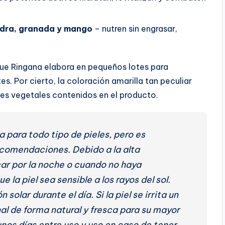
ndra, granada y mango
– nutren sin engrasar,
ue Ringana elabora en pequeños lotes para
. Por cierto, la coloración amarilla tan peculiar
tes vegetales contenidos en el producto.
 para todo tipo de pieles, pero es
comendaciones. Debido a la alta
car por la noche o cuando no haya
 la piel sea sensible a los rayos del sol.
lar durante el día. Si la piel se irrita un
al de forma natural y fresca para su mayor
unos días entre uso y uso en caso de tener