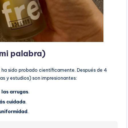
 mi palabra)
a
ha sido probado científicamente. Después de 4
as y estudios) son impresionantes:
 las arrugas
.
más cuidada
.
uniformidad
.