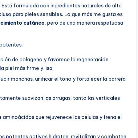
 Está formulada con ingredientes naturales de alta
incluso para pieles sensibles. Lo que más me gusta es
ecimiento cutáneo
, pero de una manera respetuosa
 potentes:
cción de colágeno y favorece la regeneración
la piel más firme y lisa.
cir manchas, unificar el tono y fortalecer la barrera
amente suavizan las arrugas, tanto las verticales
 aminoácidos que rejuvenece las células y frena el
os potentes activos hidratan, revitalizan y combaten