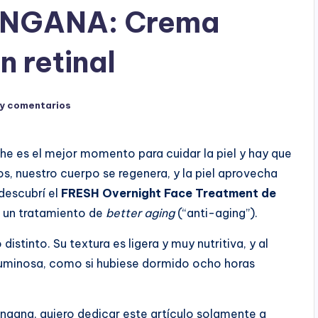
INGANA: Crema
n retinal
y comentarios
he es el mejor momento para cuidar la piel y hay que
, nuestro cuerpo se regenera, y la piel aprovecha
descubrí el
FRESH Overnight Face Treatment de
a: un tratamiento de
better aging
(“anti-aging”).
istinto. Su textura es ligera y muy nutritiva, y al
y luminosa, como si hubiese dormido ocho horas
gana, quiero dedicar este artículo solamente a