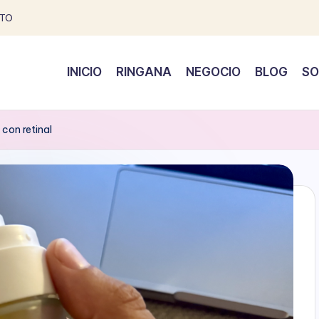
TO
INICIO
RINGANA
NEGOCIO
BLOG
SO
con retinal