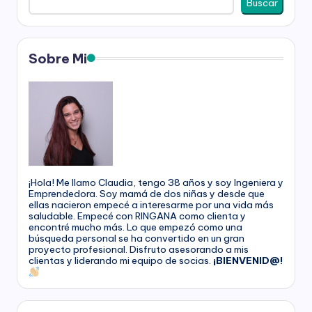
Buscar
g
a
Sobre Mi
n
a
¡Hola! Me llamo Claudia, tengo 38 años y soy Ingeniera y
Emprendedora. Soy mamá de dos niñas y desde que
ellas nacieron empecé a interesarme por una vida más
saludable. Empecé con RINGANA como clienta y
encontré mucho más. Lo que empezó como una
búsqueda personal se ha convertido en un gran
proyecto profesional. Disfruto asesorando a mis
clientas y liderando mi equipo de socias.
¡BIENVENID@!