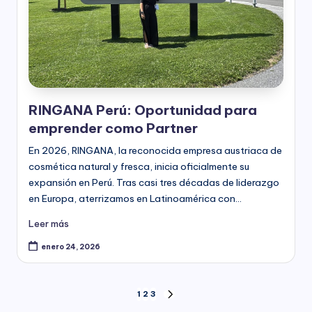
RINGANA Perú: Oportunidad para
emprender como Partner
En 2026, RINGANA, la reconocida empresa austriaca de
cosmética natural y fresca, inicia oficialmente su
expansión en Perú. Tras casi tres décadas de liderazgo
en Europa, aterrizamos en Latinoamérica con…
Leer más
enero 24, 2026
Paginación
1
2
3
SIGUIENTE