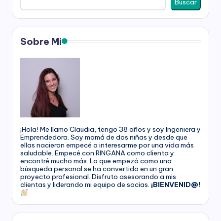
Buscar
g
a
Sobre Mi
n
a
¡Hola! Me llamo Claudia, tengo 38 años y soy Ingeniera y
Emprendedora. Soy mamá de dos niñas y desde que
ellas nacieron empecé a interesarme por una vida más
saludable. Empecé con RINGANA como clienta y
encontré mucho más. Lo que empezó como una
búsqueda personal se ha convertido en un gran
proyecto profesional. Disfruto asesorando a mis
clientas y liderando mi equipo de socias.
¡BIENVENID@!