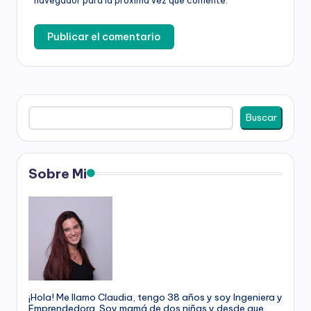
navegador para la próxima vez que comente.
Buscar
Buscar
Sobre Mi
¡Hola! Me llamo Claudia, tengo 38 años y soy Ingeniera y
Emprendedora. Soy mamá de dos niñas y desde que