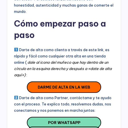
honestidad, autenticidad y muchas ganas de comerte el
mundo.
Cómo empezar paso a
paso
Darte de alta como clienta a través de este link, es
rápido y fácil como cualquier otra alta en una tienda
online (
dale al icono del muñeco que hay dentro de un
círculo en la esquina derecha y después a «date de alta
aquí»)
:
DARME DE ALTA EN LA WEB
Darte de alta como Partner, contáctame y te ayudo
con el proceso. Te explico todo, resolvemos dudas, nos
conectamos y nos ponemos en marcha juntas:
POR WHATSAPP