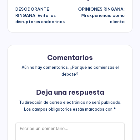
Navegación
DESODORANTE
OPINIONES RINGANA:
de
RINGANA: Evita los
Mi experiencia como
disruptores endocrinos
clienta
entradas
Comentarios
Aún no hay comentarios. ¿Por qué no comienzas el
debate?
Deja una respuesta
Tu dirección de correo electrónico no será publicada.
Los campos obligatorios están marcados con
*