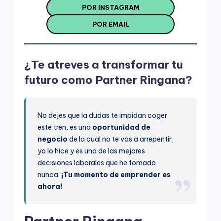
POR INSTAGRAM
POR EMAIL
¿Te atreves a transformar tu
futuro como Partner Ringana?
No dejes que la dudas te impidan coger
este tren, es una
oportunidad de
negocio
de la cual no te vas a arrepentir,
yo lo hice y es una de las mejores
decisiones laborales que he tomado
nunca.
¡Tu momento de emprender es
ahora!