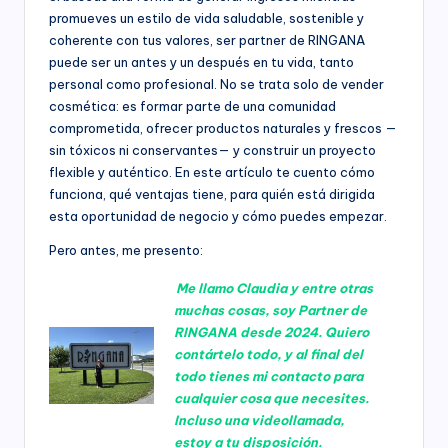
promueves un estilo de vida saludable, sostenible y
g
coherente con tus valores, ser partner de RINGANA
a
puede ser un antes y un después en tu vida, tanto
personal como profesional. No se trata solo de vender
n
cosmética: es formar parte de una comunidad
a
comprometida, ofrecer productos naturales y frescos —
sin tóxicos ni conservantes— y construir un proyecto
flexible y auténtico. En este artículo te cuento cómo
funciona, qué ventajas tiene, para quién está dirigida
esta oportunidad de negocio y cómo puedes empezar.
Pero antes, me presento:
Me llamo Claudia y entre otras
muchas cosas, soy Partner de
RINGANA desde 2024. Quiero
contártelo todo, y al final del
todo tienes mi contacto para
cualquier cosa que necesites.
Incluso una videollamada,
estoy a tu disposición.