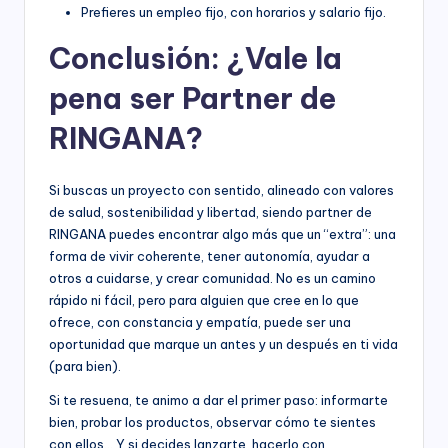
Prefieres un empleo fijo, con horarios y salario fijo.
Conclusión: ¿Vale la
pena ser Partner de
RINGANA?
Si buscas un proyecto con sentido, alineado con valores
de salud, sostenibilidad y libertad, siendo partner de
RINGANA puedes encontrar algo más que un “extra”: una
forma de vivir coherente, tener autonomía, ayudar a
otros a cuidarse, y crear comunidad. No es un camino
rápido ni fácil, pero para alguien que cree en lo que
ofrece, con constancia y empatía, puede ser una
oportunidad que marque un antes y un después en ti vida
(para bien).
Si te resuena, te animo a dar el primer paso: informarte
bien, probar los productos, observar cómo te sientes
con ellos… Y si decides lanzarte, hacerlo con