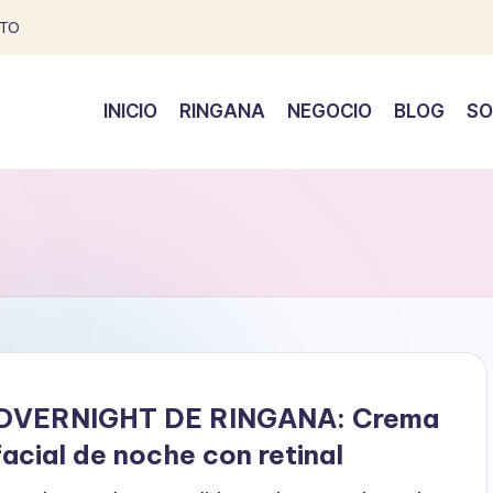
TO
INICIO
RINGANA
NEGOCIO
BLOG
SO
OVERNIGHT DE RINGANA: Crema
facial de noche con retinal