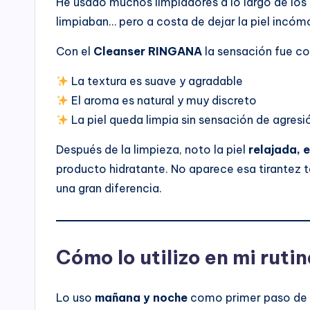
He usado muchos limpiadores a lo largo de los
limpiaban… pero a costa de dejar la piel incóm
Con el
Cleanser RINGANA
la sensación fue co
La textura es suave y agradable
El aroma es natural y muy discreto
La piel queda limpia sin sensación de agresi
Después de la limpieza, noto la piel
relajada, 
producto hidratante. No aparece esa tirantez ta
una gran diferencia.
Cómo lo utilizo en mi rutin
Lo uso
mañana y noche
como primer paso de m