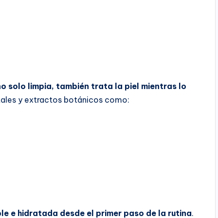
o solo limpia, también trata la piel mientras lo
tales y extractos botánicos como:
ble e hidratada desde el primer paso de la rutina
.