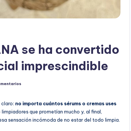
NA se ha convertido
cial imprescindible
omentarios
 claro:
no importa cuántos sérums o cremas uses
 limpiadores que prometían mucho y, al final,
 esa sensación incómoda de no estar del todo limpia.