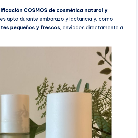
tificación COSMOS de cosmética natural y
s, es apto durante embarazo y lactancia y, como
otes pequeños y frescos
, enviados directamente a