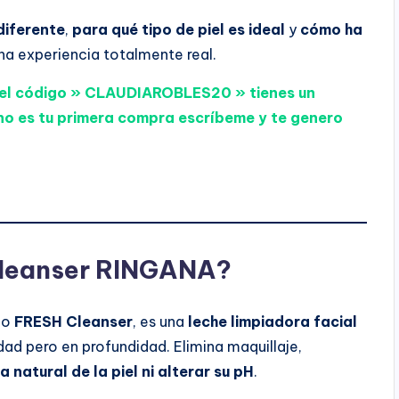
diferente
,
para qué tipo de piel es ideal
y
cómo ha
na experiencia totalmente real.
n el código » CLAUDIAROBLES20 » tienes un
no es tu primera compra escríbeme y te genero
Cleanser RINGANA?
mo
FRESH Cleanser
, es una
leche limpiadora facial
dad pero en profundidad. Elimina maquillaje,
a natural de la piel ni alterar su pH
.