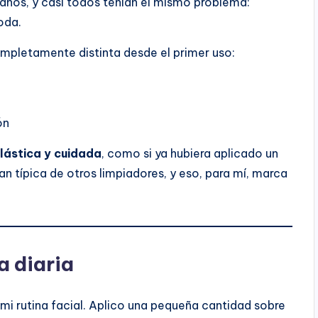
 años, y casi todos tenían el mismo problema:
oda.
mpletamente distinta desde el primer uso:
ón
elástica y cuidada
, como si ya hubiera aplicado un
n típica de otros limpiadores, y eso, para mí, marca
a diaria
i rutina facial. Aplico una pequeña cantidad sobre