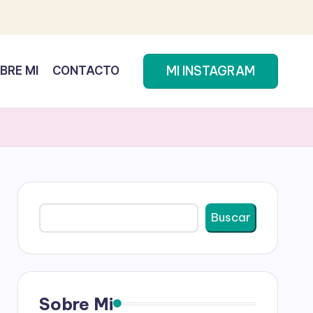
MI INSTAGRAM
BRE MI
CONTACTO
Buscar
Buscar
Sobre Mi