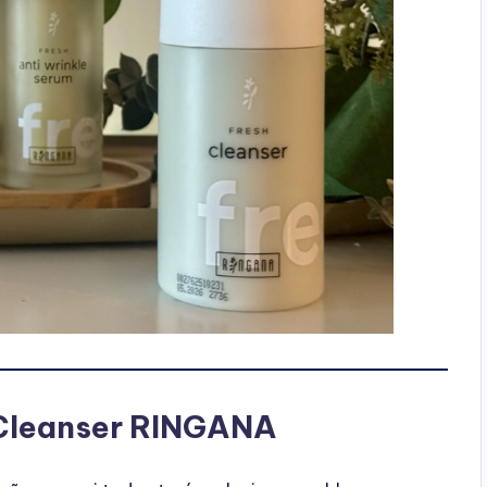
 Cleanser RINGANA