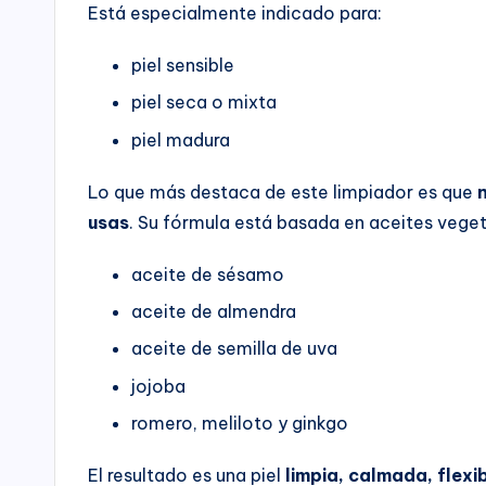
Está especialmente indicado para:
piel sensible
piel seca o mixta
piel madura
Lo que más destaca de este limpiador es que
n
usas
. Su fórmula está basada en aceites vege
aceite de sésamo
aceite de almendra
aceite de semilla de uva
jojoba
romero, meliloto y ginkgo
El resultado es una piel
limpia, calmada, flexi