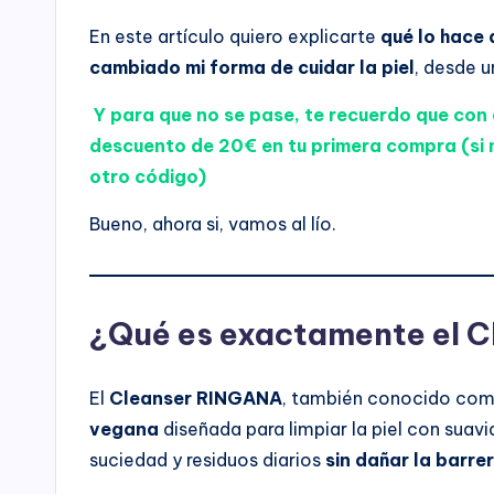
En este artículo quiero explicarte
qué lo hace 
cambiado mi forma de cuidar la piel
, desde u
Y para que no se pase, te recuerdo que co
descuento de 20€ en tu primera compra (si 
otro código)
Bueno, ahora si, vamos al lío.
¿Qué es exactamente el 
El
Cleanser RINGANA
, también conocido co
vegana
diseñada para limpiar la piel con suavi
suciedad y residuos diarios
sin dañar la barrer