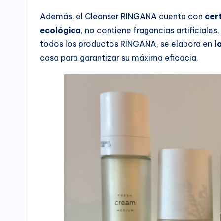
Además, el Cleanser RINGANA cuenta con
cer
ecológica
, no contiene fragancias artificiale
todos los productos RINGANA, se elabora en
l
casa para garantizar su máxima eficacia.