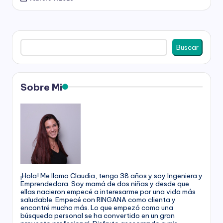
g
a
Buscar
n
Buscar
a
Sobre Mi
¡Hola! Me llamo Claudia, tengo 38 años y soy Ingeniera y
Emprendedora. Soy mamá de dos niñas y desde que
ellas nacieron empecé a interesarme por una vida más
saludable. Empecé con RINGANA como clienta y
encontré mucho más. Lo que empezó como una
búsqueda personal se ha convertido en un gran