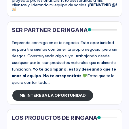
proyecto profesional. Disfruto asesorando a mis
clientas y liderando mi equipo de socias.
¡BIENVENID@!
SER PARTNER DE RINGANA
Emprende conmigo en este negocio. Esta oportunidad
es para ti si sueñas con tener tu propio negocio, pero sin
riesgos. Construyendo algo tuyo, trabajando desde
cualquier parte, con productos naturales que realmente
funcionan.
Yo te acompaño, estoy deseando que te
unas al equipo. No te arrepentirás
Entra que te lo
quiero contar todo...
ME INTERESA LA OPORTUNIDAD
LOS PRODUCTOS DE RINGANA