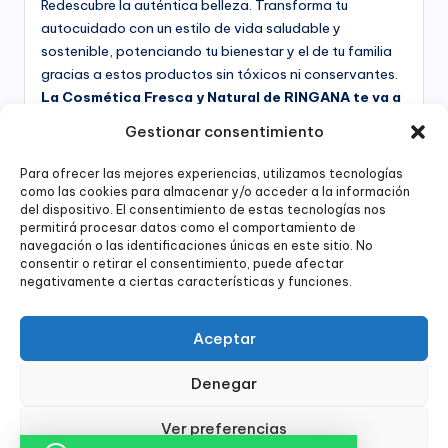
Redescubre la auténtica belleza. Transforma tu
autocuidado con un estilo de vida saludable y
sostenible, potenciando tu bienestar y el de tu familia
gracias a estos productos sin tóxicos ni conservantes.
La Cosmética Fresca y Natural de RINGANA te va a
enamorar
Entra y echa un vistazo, te asesoro en lo
Gestionar consentimiento
que necesites...
Para ofrecer las mejores experiencias, utilizamos tecnologías
QUIERO PROBAR LOS PRODUCTOS
como las cookies para almacenar y/o acceder a la información
del dispositivo. El consentimiento de estas tecnologías nos
permitirá procesar datos como el comportamiento de
navegación o las identificaciones únicas en este sitio. No
consentir o retirar el consentimiento, puede afectar
negativamente a ciertas características y funciones.
¿Hablamos?
Aceptar
WhatsApp
Email
Instagram
Denegar
Ver preferencias