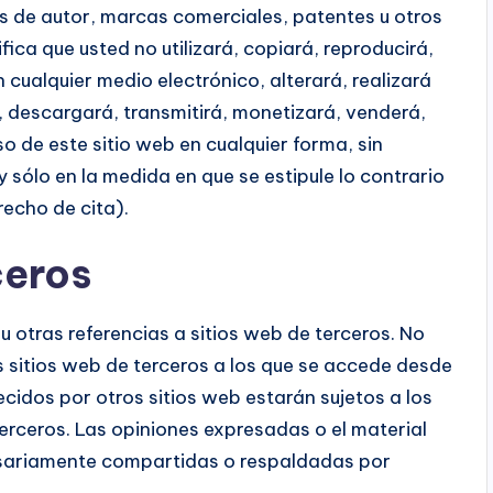
os de autor, marcas comerciales, patentes u otros
fica que usted no utilizará, copiará, reproducirá,
n cualquier medio electrónico, alterará, realizará
á, descargará, transmitirá, monetizará, venderá,
o de este sitio web en cualquier forma, sin
 sólo en la medida en que se estipule lo contrario
recho de cita).
ceros
 u otras referencias a sitios web de terceros. No
s sitios web de terceros a los que se accede desde
ecidos por otros sitios web estarán sujetos a los
erceros. Las opiniones expresadas o el material
esariamente compartidas o respaldadas por