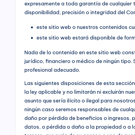
expresamente a toda garantía de cualquier ti
disponibilidad, precisión o integridad del C
este sitio web o nuestros contenidos c
este sitio web estará disponible de form
Nada de lo contenido en este sitio web cons
jurídico, financiero o médico de ningún tipo.
profesional adecuado.
Las siguientes disposiciones de esta secció
la ley aplicable y no limitarán ni excluirán n
asunto que sería ilícito o ilegal para nosotro
ningún caso seremos responsables de cualqui
daño por pérdida de beneficios o ingresos, 
datos, o pérdida o daño a la propiedad o a l