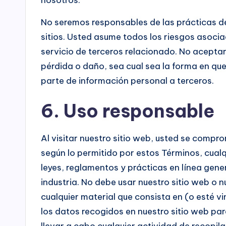
No seremos responsables de las prácticas de
sitios. Usted asume todos los riesgos asocia
servicio de terceros relacionado. No acepta
pérdida o daño, sea cual sea la forma en que
parte de información personal a terceros.
6. Uso responsable
Al visitar nuestro sitio web, usted se comprom
según lo permitido por estos Términos, cualq
leyes, reglamentos y prácticas en línea gene
industria. No debe usar nuestro sitio web o nue
cualquier material que consista en (o esté vi
los datos recogidos en nuestro sitio web par
llevar a cabo cualquier actividad de recopi