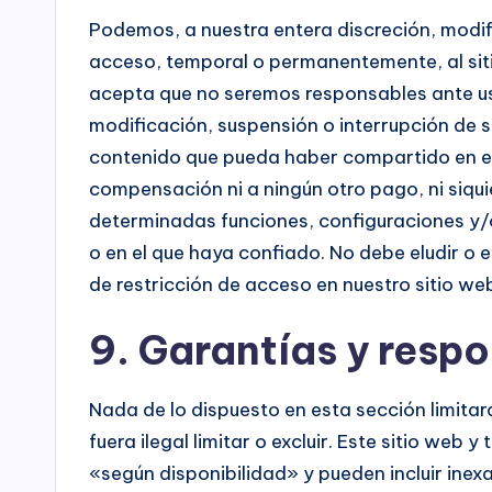
Podemos, a nuestra entera discreción, modif
acceso, temporal o permanentemente, al siti
acepta que no seremos responsables ante ust
modificación, suspensión o interrupción de s
contenido que pueda haber compartido en el
compensación ni a ningún otro pago, ni siqu
determinadas funciones, configuraciones y/o
o en el que haya confiado. No debe eludir o ev
de restricción de acceso en nuestro sitio we
9. Garantías y resp
Nada de lo dispuesto en esta sección limitará
fuera ilegal limitar o excluir. Este sitio web
«según disponibilidad» y pueden incluir inex