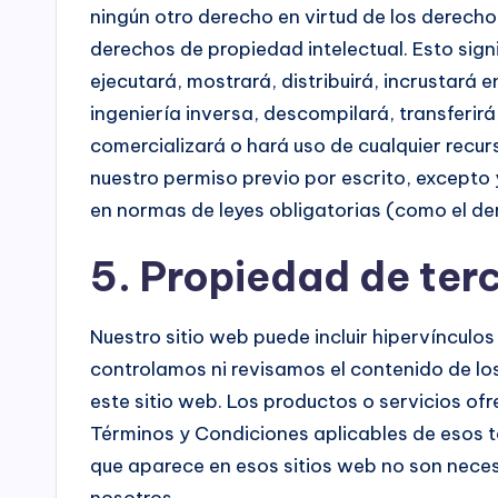
ningún otro derecho en virtud de los derech
derechos de propiedad intelectual. Esto signi
ejecutará, mostrará, distribuirá, incrustará e
ingeniería inversa, descompilará, transferir
comercializará o hará uso de cualquier recurs
nuestro permiso previo por escrito, excepto y
en normas de leyes obligatorias (como el de
5. Propiedad de ter
Nuestro sitio web puede incluir hipervínculos
controlamos ni revisamos el contenido de lo
este sitio web. Los productos o servicios ofr
Términos y Condiciones aplicables de esos t
que aparece en esos sitios web no son nec
nosotros.