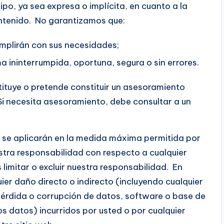
po, ya sea expresa o implícita, en cuanto a la
ontenido. No garantizamos que:
umplirán con sus necesidades;
a ininterrumpida, oportuna, segura o sin errores.
tituye o pretende constituir un asesoramiento
 Si necesita asesoramiento, debe consultar a un
n se aplicarán en la medida máxima permitida por
uestra responsabilidad con respecto a cualquier
s limitar o excluir nuestra responsabilidad. En
er daño directo o indirecto (incluyendo cualquier
pérdida o corrupción de datos, software o base de
os datos) incurridos por usted o por cualquier