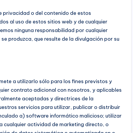
 privacidad o del contenido de estos
dos al uso de estos sitios web y de cualquier
remos ninguna responsabilidad por cualquier
 se produzca, que resulte de la divulgación por su
ete a utilizarlo sólo para los fines previstos y
uier contrato adicional con nosotros, y aplicables
ralmente aceptadas y directrices de la
stros servicios para utilizar, publicar o distribuir
nculado a) software informático malicioso; utilizar
a cualquier actividad de marketing directo, o
lación de datos sistemática o automatizada en o