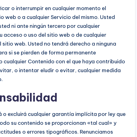
icar o interrumpir en cualquier momento el
o web o a cualquier Servicio del mismo. Usted
ed ni ante ningún tercero por cualquier
u acceso o uso del sitio web o de cualquier
 sitio web. Usted no tendrá derecho a ninguna
iera si se pierden de forma permanente
 cualquier Contenido con el que haya contribuido
itar, o intentar eludir o evitar, cualquier medida
b.
onsabilidad
 o excluirá cualquier garantía implícita por ley que
 y todo su contenido se proporcionan «tal cual» y
actitudes o errores tipográficos. Renunciamos