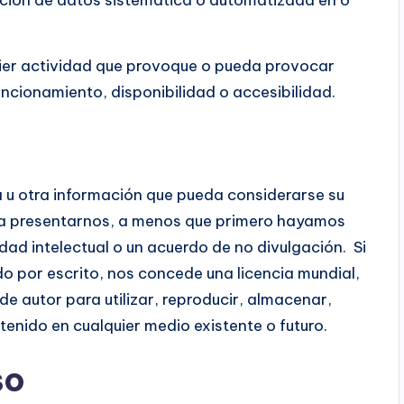
uier actividad que provoque o pueda provocar
funcionamiento, disponibilidad o accesibilidad.
a u otra información que pueda considerarse su
ría presentarnos, a menos que primero hayamos
ad intelectual o un acuerdo de no divulgación. Si
o por escrito, nos concede una licencia mundial,
 de autor para utilizar, reproducir, almacenar,
ntenido en cualquier medio existente o futuro.
so