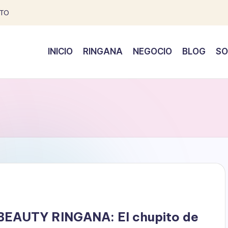
TO
INICIO
RINGANA
NEGOCIO
BLOG
SO
BEAUTY RINGANA: El chupito de