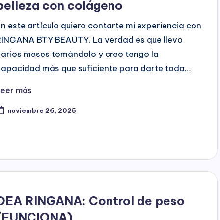
belleza con colágeno
En este artículo quiero contarte mi experiencia con
RINGANA BTY BEAUTY. La verdad es que llevo
varios meses tomándolo y creo tengo la
capacidad más que suficiente para darte toda…
Leer más
noviembre 26, 2025
DEA RINGANA: Control de peso
(FUNCIONA)