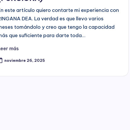
En este artículo quiero contarte mi experiencia con
RINGANA DEA. La verdad es que llevo varios
meses tomándolo y creo que tengo la capacidad
más que suficiente para darte toda…
Leer más
noviembre 26, 2025