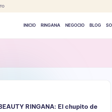
TO
INICIO
RINGANA
NEGOCIO
BLOG
SO
BEAUTY RINGANA: El chupito de