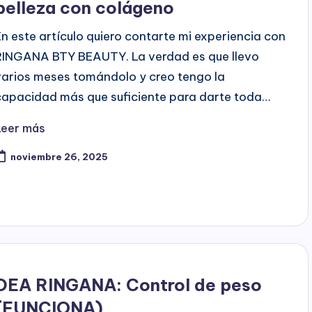
belleza con colágeno
En este artículo quiero contarte mi experiencia con
RINGANA BTY BEAUTY. La verdad es que llevo
varios meses tomándolo y creo tengo la
capacidad más que suficiente para darte toda…
Leer más
noviembre 26, 2025
DEA RINGANA: Control de peso
(FUNCIONA)