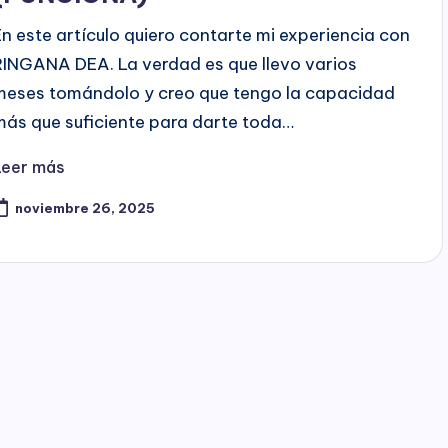
En este artículo quiero contarte mi experiencia con
RINGANA DEA. La verdad es que llevo varios
meses tomándolo y creo que tengo la capacidad
más que suficiente para darte toda…
Leer más
noviembre 26, 2025